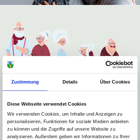
Zustimmung
Details
Über Cookies
Gerlinde Werle,
Diese Webseite verwendet Cookies
Flurstraße 6
Wir verwenden Cookies, um Inhalte und Anzeigen zu
55776 Rückweiler
,
personalisieren, Funktionen für soziale Medien anbieten
oder unter Telefonnummer:
zu können und die Zugriffe auf unsere Website zu
06789/398
analysieren. Außerdem geben wir Informationen zu Ihrer