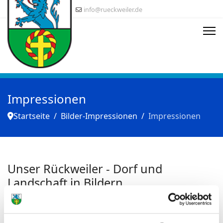
info@rueckweiler.de
Impressionen
Startseite
Bilder-Impressionen
Impressionen
Unser Rückweiler - Dorf und
Landschaft in Bildern