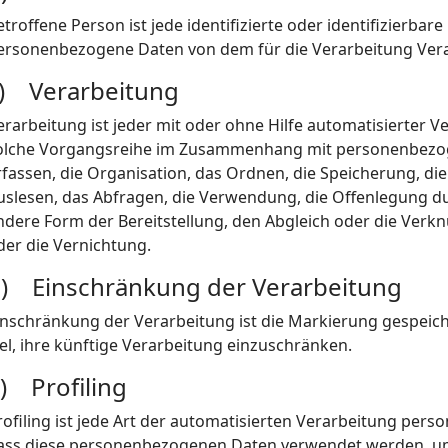
etroffene Person ist jede identifizierte oder identifizierbar
ersonenbezogene Daten von dem für die Verarbeitung Vera
) Verarbeitung
erarbeitung ist jeder mit oder ohne Hilfe automatisierter 
olche Vorgangsreihe im Zusammenhang mit personenbezog
rfassen, die Organisation, das Ordnen, die Speicherung, d
uslesen, das Abfragen, die Verwendung, die Offenlegung d
ndere Form der Bereitstellung, den Abgleich oder die Verk
der die Vernichtung.
) Einschränkung der Verarbeitung
inschränkung der Verarbeitung ist die Markierung gespei
iel, ihre künftige Verarbeitung einzuschränken.
) Profiling
rofiling ist jede Art der automatisierten Verarbeitung pers
ass diese personenbezogenen Daten verwendet werden, um 