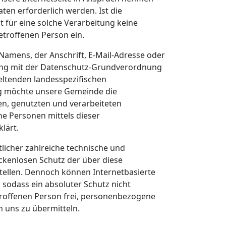
en erforderlich werden. Ist die
 für eine solche Verarbeitung keine
etroffenen Person ein.
Namens, der Anschrift, E-Mail-Adresse oder
lang mit der Datenschutz-Grundverordnung
eltenden landesspezifischen
g möchte unsere Gemeinde die
en, genutzten und verarbeiteten
e Personen mittels dieser
lärt.
licher zahlreiche technische und
kenlosen Schutz der über diese
tellen. Dennoch können Internetbasierte
sodass ein absoluter Schutz nicht
troffenen Person frei, personenbezogene
n uns zu übermitteln.