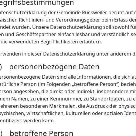
Begriffsbestimmungen
atenschutzerklärung der Gemeinde Rückweiler beruht auf de
äischen Richtlinien- und Verordnungsgeber beim Erlass 
ndet wurden. Unsere Datenschutzerklärung soll sowohl für d
n und Geschäftspartner einfach lesbar und verständlich se
die verwendeten Begrifflichkeiten erläutern.
erwenden in dieser Datenschutzerklärung unter anderem di
) personenbezogene Daten
ersonenbezogene Daten sind alle Informationen, die sich auf 
atürliche Person (im Folgenden „betroffene Person“) beziehen
erson angesehen, die direkt oder indirekt, insbesondere m
inem Namen, zu einer Kennnummer, zu Standortdaten, zu e
ehreren besonderen Merkmalen, die Ausdruck der physisch
sychischen, wirtschaftlichen, kulturellen oder sozialen Ident
dentifiziert werden kann.
) betroffene Person