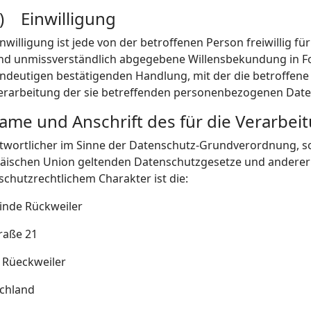
) Einwilligung
inwilligung ist jede von der betroffenen Person freiwillig f
nd unmissverständlich abgegebene Willensbekundung in Fo
indeutigen bestätigenden Handlung, mit der die betroffene 
erarbeitung der sie betreffenden personenbezogenen Daten
Name und Anschrift des für die Verarbei
twortlicher im Sinne der Datenschutz-Grundverordnung, so
äischen Union geltenden Datenschutzgesetze und andere
schutzrechtlichem Charakter ist die:
nde Rückweiler
traße 21
 Rüeckweiler
chland