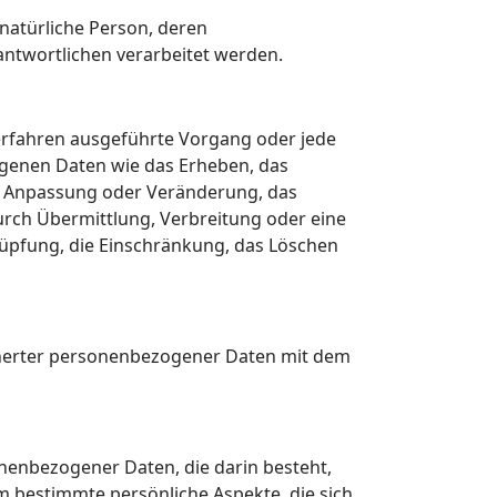
e natürliche Person, deren
ntwortlichen verarbeitet werden.
Verfahren ausgeführte Vorgang oder jede
enen Daten wie das Erheben, das
ie Anpassung oder Veränderung, das
urch Übermittlung, Verbreitung oder eine
nüpfung, die Einschränkung, das Löschen
cherter personenbezogener Daten mit dem
onenbezogener Daten, die darin besteht,
bestimmte persönliche Aspekte, die sich