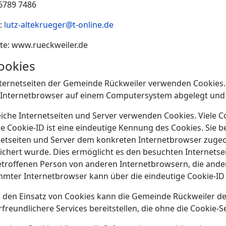
06789 7486
l:
lutz-altekrueger@t-online.de
te: www.rueckweiler.de
Cookies
nternetseiten der Gemeinde Rückweiler verwenden Cookies. 
 Internetbrowser auf einem Computersystem abgelegt und
eiche Internetseiten und Server verwenden Cookies. Viele 
ne Cookie-ID ist eine eindeutige Kennung des Cookies. Sie 
netseiten und Server dem konkreten Internetbrowser zuge
ichert wurde. Dies ermöglicht es den besuchten Internetsei
etroffenen Person von anderen Internetbrowsern, die ander
mmter Internetbrowser kann über die eindeutige Cookie-ID 
 den Einsatz von Cookies kann die Gemeinde Rückweiler den
freundlichere Services bereitstellen, die ohne die Cookie-