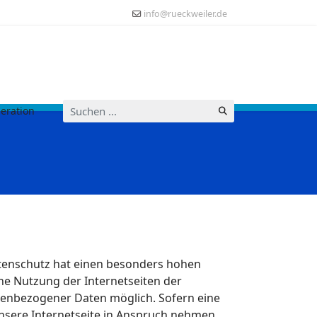
info@rueckweiler.de
Suchen
eration
...
atenschutz hat einen besonders hohen
ine Nutzung der Internetseiten der
nenbezogener Daten möglich. Sofern eine
nsere Internetseite in Anspruch nehmen