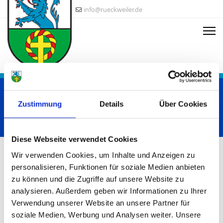
info@rueckweiler.de
Sie sind angemeldet ,.......
Zustimmung
Details
Über Cookies
Startseite
Login
Diese Webseite verwendet Cookies
Wir verwenden Cookies, um Inhalte und Anzeigen zu
personalisieren, Funktionen für soziale Medien anbieten
zu können und die Zugriffe auf unsere Website zu
analysieren. Außerdem geben wir Informationen zu Ihrer
:-)
Verwendung unserer Website an unsere Partner für
Benutzername
*
soziale Medien, Werbung und Analysen weiter. Unsere