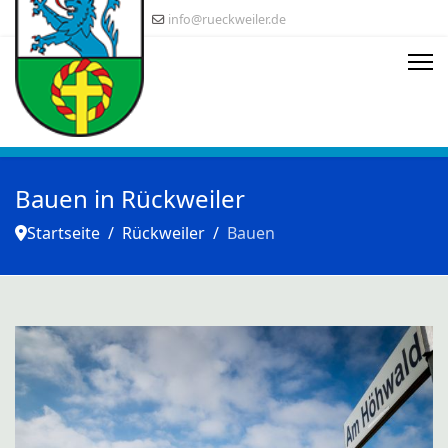
info@rueckweiler.de
Bauen in Rückweiler
Startseite
Rückweiler
Bauen