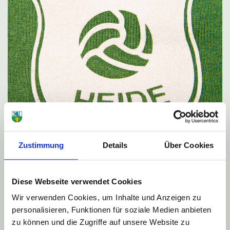
Zustimmung
Details
Über Cookies
Diese Webseite verwendet Cookies
Wir verwenden Cookies, um Inhalte und Anzeigen zu
Freiwillige Feuerwehr
personalisieren, Funktionen für soziale Medien anbieten
FC-Heide Rückweiler e.V.
zu können und die Zugriffe auf unsere Website zu