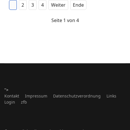
1
2
3
4
Weiter
Ende
Seite 1 von 4
">
Kontakt
Impressum
Datenschutzverordnung
Links
Login
zfb