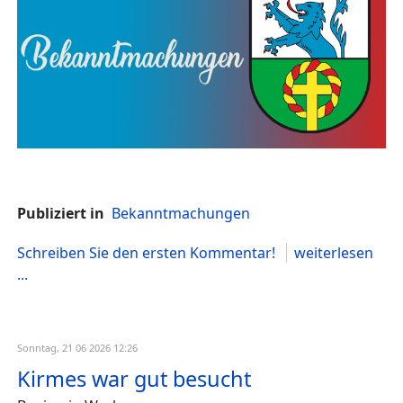
Publiziert in
Bekanntmachungen
Schreiben Sie den ersten Kommentar!
weiterlesen
...
Sonntag, 21 06 2026 12:26
Kirmes war gut besucht