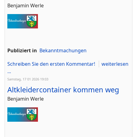
Benjamin Werle
Publiziert in
Bekanntmachungen
Schreiben Sie den ersten Kommentar!
weiterlesen
...
Samstag, 17 01 2026 19:03
Altkleidercontainer kommen weg
Benjamin Werle