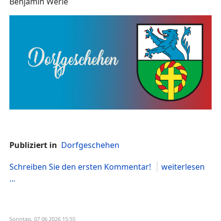
Benjamin Werle
Publiziert in
Dorfgeschehen
Schreiben Sie den ersten Kommentar!
weiterlesen
...
Sonntag, 07 06 2026 15:55