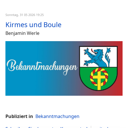
Sonntag, 31 05 2026 19:25
Kirmes und Boule
Benjamin Werle
Publiziert in
Bekanntmachungen