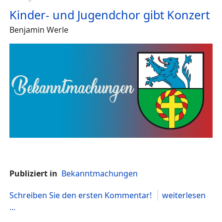
Kinder- und Jugendchor gibt Konzert
Benjamin Werle
Publiziert in
Bekanntmachungen
Schreiben Sie den ersten Kommentar!
weiterlesen
...