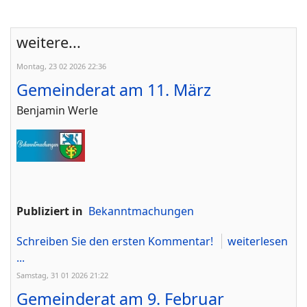
weitere...
Montag, 23 02 2026 22:36
Gemeinderat am 11. März
Benjamin Werle
Publiziert in
Bekanntmachungen
Schreiben Sie den ersten Kommentar!
weiterlesen
...
Samstag, 31 01 2026 21:22
Gemeinderat am 9. Februar