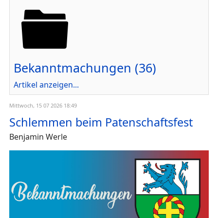
Bekanntmachungen (36)
Artikel anzeigen...
Mittwoch, 15 07 2026 18:49
Schlemmen beim Patenschaftsfest
Benjamin Werle