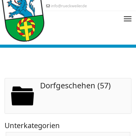
info@rueckweiler.de
Dorfgeschehen (57)
Unterkategorien