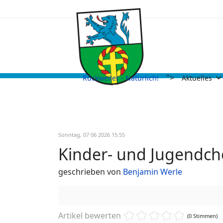
">
Rückweiler - Natürlich!
Aktuelles
Sonntag, 07 06 2026 15:55
Kinder- und Jugendch
geschrieben von
Benjamin Werle
Artikel bewerten
(0 Stimmen)