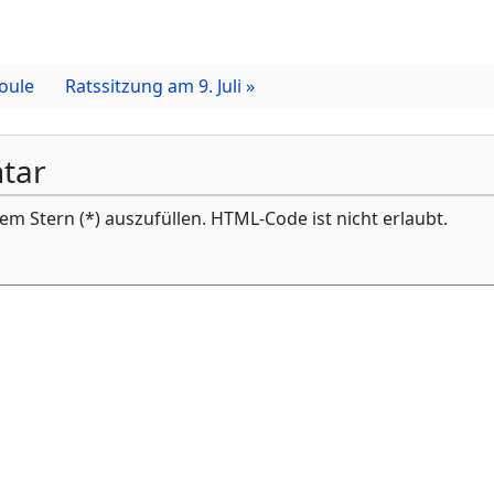
oule
Ratssitzung am 9. Juli »
tar
inem Stern (*) auszufüllen. HTML-Code ist nicht erlaubt.