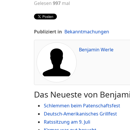
Gelesen
997
mal
Publiziert in
Bekanntmachungen
Benjamin Werle
Das Neueste von Benjam
Schlemmen beim Patenschaftsfest
Deutsch-Amerikanisches Grillfest
Ratssitzung am 9. Juli
Kirmes war gut besucht