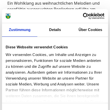
Ein Wohlklang aus weihnachtlichen Melodien und
sorgfältig ausgesuchten Popliedern erfüllte am
Tag vor Heilig Abend die katholische Herz-Jesu-
Kirche in Rückweiler. Der Musikverein Heide und
der Kirchenchor hatten gemeinsam zum Konzert
Zustimmung
Details
Über Cookies
eingeladen. Rund 100 Besucher lauschten
besinnlichen und beschwingten Stücken im
fantastisch beleuchteten Gotteshaus. Der Eintritt
Diese Webseite verwendet Cookies
war frei.
Wir verwenden Cookies, um Inhalte und Anzeigen zu
Zurücklehnen, entspannen und genießen, lautete
personalisieren, Funktionen für soziale Medien anbieten
der Appell vom MV-Vorsitzenden Kai Benzel an das
zu können und die Zugriffe auf unsere Website zu
Publikum im Kirchenrund. Das einheimische
analysieren. Außerdem geben wir Informationen zu Ihrer
Orchester und die Herz-Jesu-Sänger boten eine
Verwendung unserer Website an unsere Partner für
gelungene Auszeit vom Vorweihnachtsstress. Die
soziale Medien, Werbung und Analysen weiter. Unsere
Heidemusikanten eröffneten stilvoll mit
Partner führen diese Informationen möglicherweise mit
„Leuchtfeuer“ von Kurt Gäble, um mit den
weiteren Daten zusammen, die Sie ihnen bereitgestellt
Ohrwürmern „Hello“ von der britischen Sängerin
haben oder die sie im Rahmen Ihrer Nutzung der Dienste
Adele und „Über sieben Brücken“ von Peter Maffay
gesammelt haben.
Einwilligungsauswahl