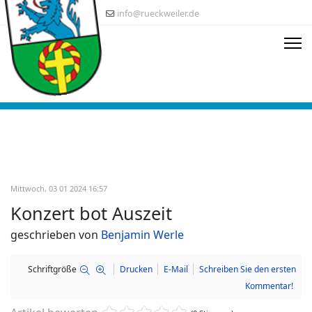
info@rueckweiler.de
Mittwoch, 03 01 2024 16:57
Konzert bot Auszeit
geschrieben von
Benjamin Werle
Schriftgröße
Drucken
E-Mail
Schreiben Sie den ersten
Kommentar!