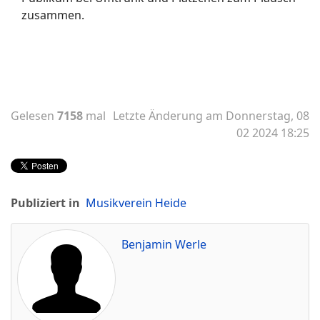
zusammen.
Gelesen
7158
mal
Letzte Änderung am Donnerstag, 08
02 2024 18:25
Publiziert in
Musikverein Heide
Benjamin Werle