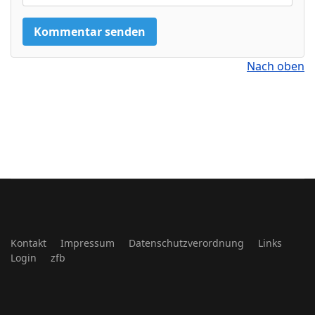
Nach oben
Kontakt
Impressum
Datenschutzverordnung
Links
Login
zfb